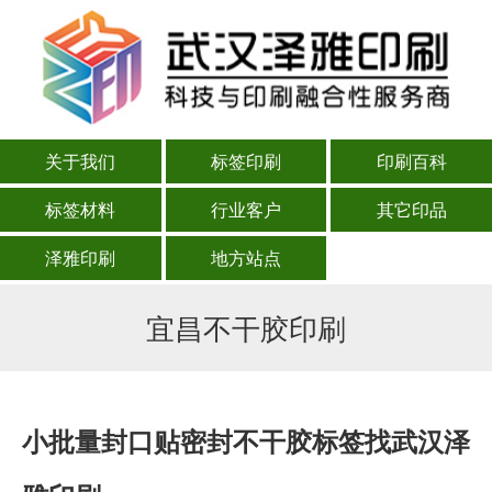
关于我们
标签印刷
印刷百科
标签材料
行业客户
其它印品
泽雅印刷
地方站点
宜昌不干胶印刷
小批量封口贴密封不干胶标签找武汉泽