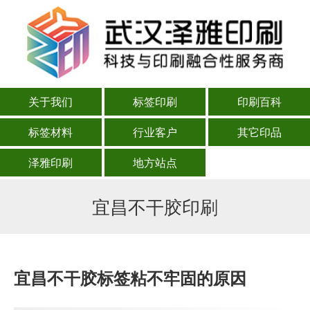
关于我们
标签印刷
印刷百科
标签材料
行业客户
其它印品
泽雅印刷
地方站点
宜昌不干胶印刷
宜昌不干胶标签粘不牢固的原因