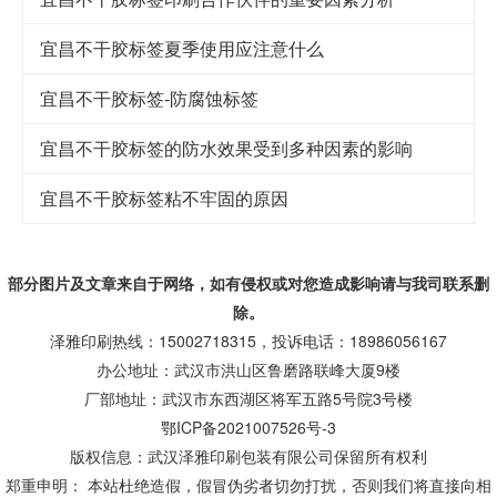
宜昌不干胶标签夏季使用应注意什么
宜昌不干胶标签-防腐蚀标签
宜昌不干胶标签的防水效果受到多种因素的影响
宜昌不干胶标签粘不牢固的原因
部分图片及文章来自于网络，如有侵权或对您造成
影响
请与我司联系删
除。
泽雅印刷热线：15002718315，投诉电话：18986056167
办公地址：武汉市洪山区鲁磨路联峰大厦9楼
厂部地址：武汉市东西湖区将军五路5号院3号楼
鄂ICP备2021007526号-3
版权信息：武汉泽雅印刷包装有限公司保留所有权利
郑重申明： 本站杜绝造假，假冒伪劣者切勿打扰，否则我们将直接向相