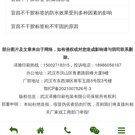
宜昌不干胶标签的防水效果受到多种因素的影响
宜昌不干胶标签粘不牢固的原因
部分图片及文章来自于网络，如有侵权或对您造成
影响
请与我司联系删
除。
泽雅印刷热线：15002718315，投诉电话：18986056167
办公地址：武汉市洪山区鲁磨路联峰大厦9楼
厂部地址：武汉市东西湖区将军五路5号院3号楼
鄂ICP备2021007526号-3
版权信息：武汉泽雅印刷包装有限公司保留所有权利
郑重申明： 本站杜绝造假，假冒伪劣者切勿打扰，否则我们将直接向相
关厂家或工商部门举报!