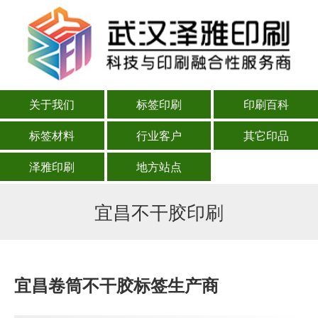
关于我们
标签印刷
印刷百科
标签材料
行业客户
其它印品
泽雅印刷
地方站点
宜昌不干胶印刷
宜昌卷筒不干胶标签生产商