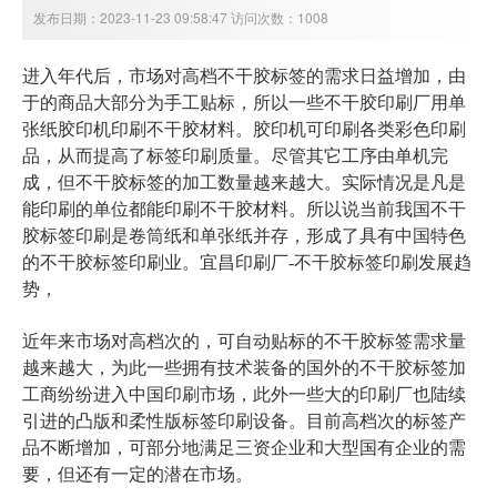
发布日期：2023-11-23 09:58:47 访问次数：1008
进入年代后，市场对高档不干胶标签的需求日益增加，由
于的商品大部分为手工贴标，所以一些不干胶印刷厂用单
张纸胶印机印刷不干胶材料。胶印机可印刷各类彩色印刷
品，从而提高了标签印刷质量。尽管其它工序由单机完
成，但不干胶标签的加工数量越来越大。实际情况是凡是
能印刷的单位都能印刷不干胶材料。所以说当前我国不干
胶标签印刷是卷筒纸和单张纸并存，形成了具有中国特色
的不干胶标签印刷业。宜昌印刷厂-不干胶标签印刷发展趋
势，
近年来市场对高档次的，可自动贴标的不干胶标签需求量
越来越大，为此一些拥有技术装备的国外的不干胶标签加
工商纷纷进入中国印刷市场，此外一些大的印刷厂也陆续
引进的凸版和柔性版标签印刷设备。目前高档次的标签产
品不断增加，可部分地满足三资企业和大型国有企业的需
要，但还有一定的潜在市场。