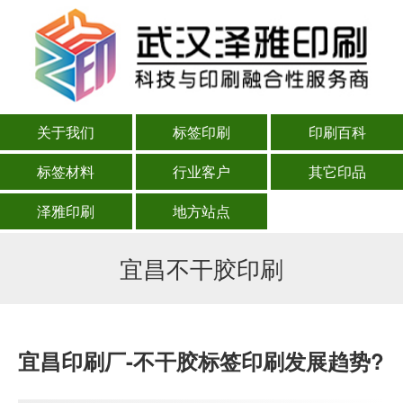
关于我们
标签印刷
印刷百科
标签材料
行业客户
其它印品
泽雅印刷
地方站点
宜昌不干胶印刷
宜昌印刷厂-不干胶标签印刷发展趋势?