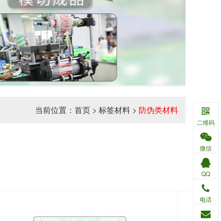
当前位置：
首页
>
标签材料
>
防伪类材料
二维码
微信
QQ
电话