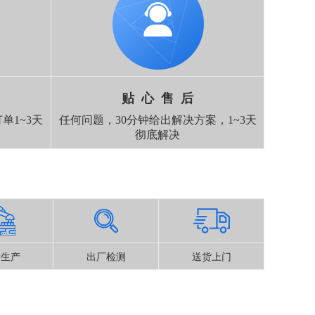
贴 心 售 后
单1~3天
任何问题，30分钟给出解决方案，1~3天
彻底解决
量生产
出厂检测
送货上门