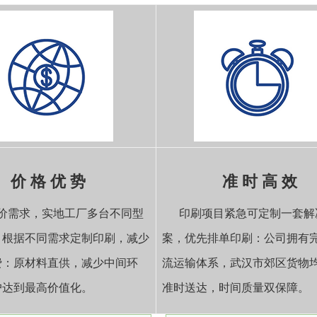
价 格 优 势
准 时 高 效
价需求，实地工厂多台不同型
印刷项目紧急可定制一套解
，根据不同需求定制印刷，减少
案，优先排单印刷：公司拥有
费：原材料直供，减少中间环
流运输体系，武汉市郊区货物
户达到最高价值化。
准时送达，时间质量双保障。