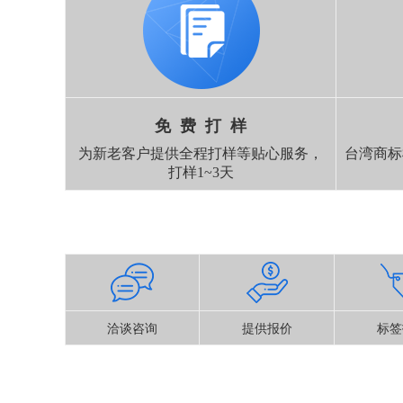
免 费 打 样
为新老客户提供全程打样等贴心服务，
台湾商标
打样1~3天
洽谈咨询
提供报价
标签