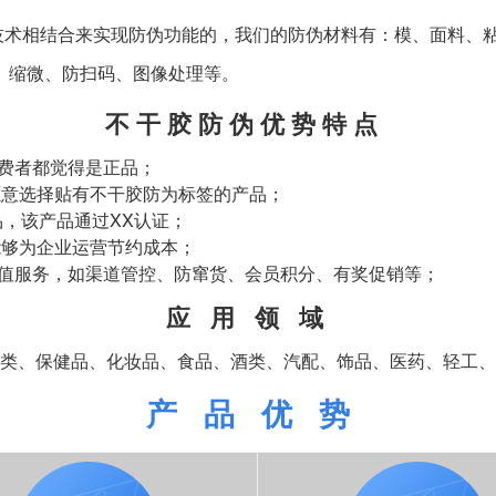
术相结合来实现防伪功能的，我们的防伪材料有：模、面料、粘
、缩微、防扫码、图像处理等。
不 干 胶 防 伪 优 势 特 点
费者都觉得是正品；
愿意选择贴有不干胶防为标签的产品；
品，该产品通过XX认证；
能够为企业运营节约成本；
值服务，如渠道管控、防窜货、会员积分、有奖促销等；
应 用 领 域
类、保健品、化妆品、食品、酒类、汽配、饰品、医药、轻工、
产 品 优 势