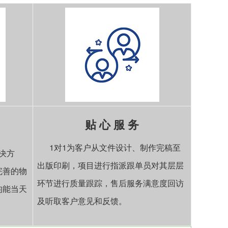
贴 心 服 务
1对1为客户从文件设计、制作完稿至
决方
出版印刷，项目进行指派跟单员对其层层
完善的物
环节进行质量跟踪，售后服务满意度回访
均能当天
及听取客户意见和反馈。