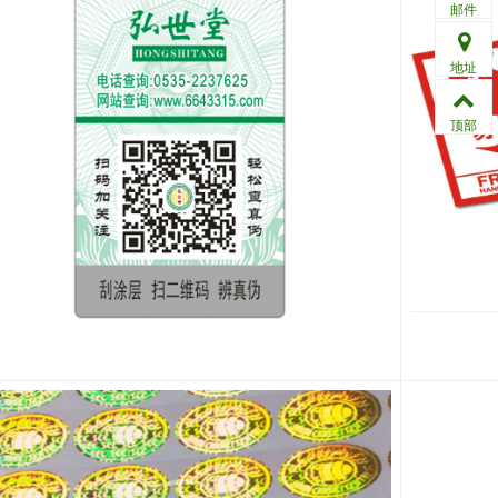
邮件
地址
顶部