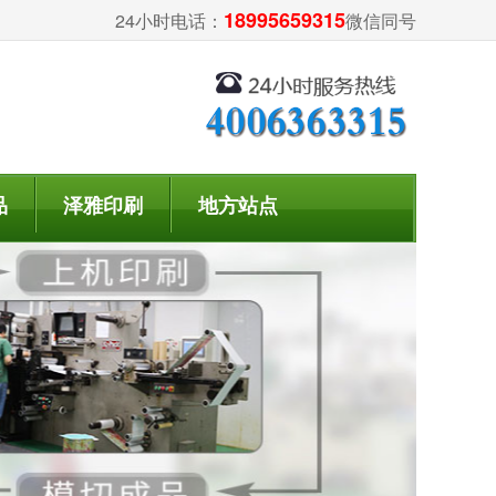
18995659315
24小时电话：
微信同号
品
泽雅印刷
地方站点