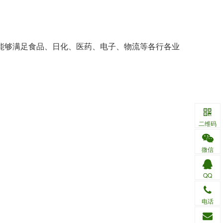
能够满足食品、日化、医药、电子、物流等各行各业
二维码
微信
。
QQ
电话