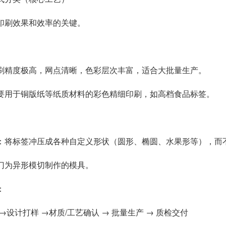
印刷效果和效率的关键。
刷精度极高，网点清晰，色彩层次丰富，适合大批量生产。
要用于铜版纸等纸质材料的彩色精细印刷，如高档食品标签。
：将标签冲压成各种自定义形状（圆形、椭圆、水果形等），而
门为异形模切制作的模具。
：
→设计打样 →材质/工艺确认 → 批量生产 → 质检交付