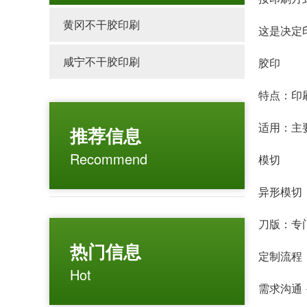
黄冈不干胶印刷
这是决定
咸宁不干胶印刷
胶印
特点：印
适用：主
推荐信息
Recommend
模切
异形模切
刀版：专
热门信息
定制流程
Hot
需求沟通 