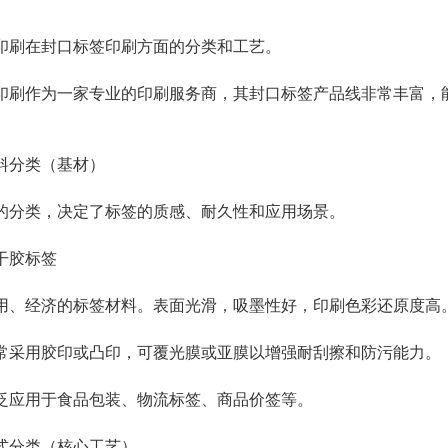
印刷在
封口标签印刷
方面的分类和工艺。
印刷作为一家专业的印刷服务商，其
封口标签
产品线非常丰富，
料分类（基材）
的分类，决定了标签的质感、耐久性和应用场景。
干胶标签
用、经济的标签材料。表面光滑，吸墨性好，印刷色彩还原度高
常采用胶印或凸印，可覆光膜或亚膜以增强耐刮擦和防污能力。
泛应用于食品包装、
物流标签
、商品价签等。
式分类（核心工艺）