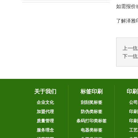
如需报价
了解泽雅印
上一信
下一信
关于我们
标签印刷
印刷
企业文化
刮刮奖标签
公司
加盟代理
防伪类标签
印刷
质量管理
条码打印类标签
印刷
服务理念
电器类标签
工艺