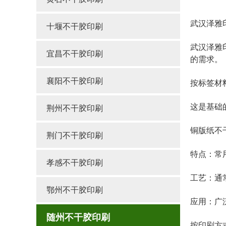
武汉泽雅
十堰不干胶印刷
武汉泽雅
宜昌不干胶印刷
的需求。
襄阳不干胶印刷
按标签材
这是基础
荆州不干胶印刷
铜版纸不
荆门不干胶印刷
特点：常
孝感不干胶印刷
工艺：通
鄂州不干胶印刷
应用：广
随州不干胶印刷
按印刷方