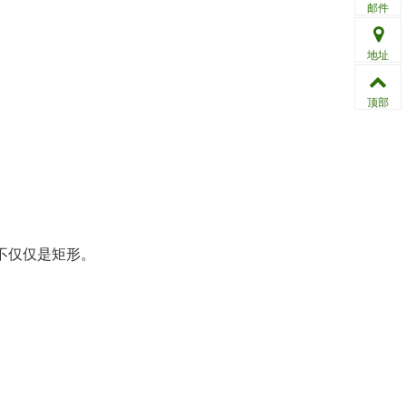
邮件
地址
顶部
不仅仅是矩形。