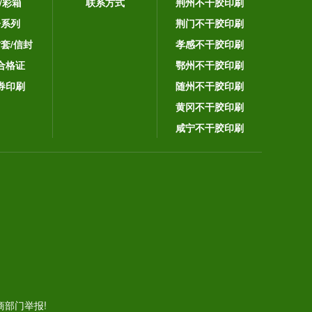
/彩箱
联系方式
荆州不干胶印刷
子系列
荆门不干胶印刷
封套/信封
孝感不干胶印刷
合格证
鄂州不干胶印刷
券印刷
随州不干胶印刷
黄冈不干胶印刷
咸宁不干胶印刷
。
部门举报!