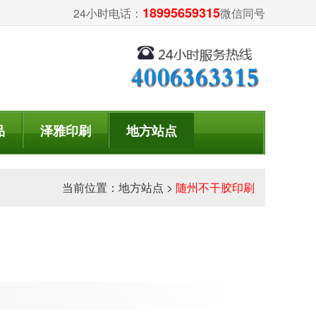
18995659315
24小时电话：
微信同号
品
泽雅印刷
地方站点
当前位置：
地方站点
>
随州不干胶印刷