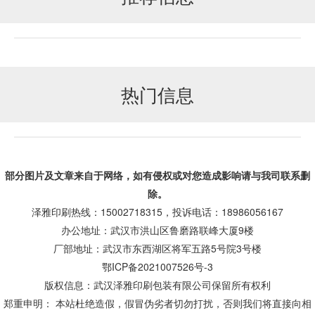
热门信息
部分图片及文章来自于网络，如有侵权或对您造成
影响
请与我司联系删
除。
泽雅印刷热线：15002718315，投诉电话：18986056167
办公地址：武汉市洪山区鲁磨路联峰大厦9楼
厂部地址：武汉市东西湖区将军五路5号院3号楼
鄂ICP备2021007526号-3
版权信息：武汉泽雅印刷包装有限公司保留所有权利
郑重申明： 本站杜绝造假，假冒伪劣者切勿打扰，否则我们将直接向相