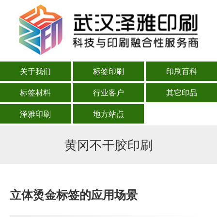
关于我们
标签印刷
印刷百科
标签材料
行业客户
其它印品
泽雅印刷
地方站点
黄冈不干胶印刷
立体烫金标签的应用场景